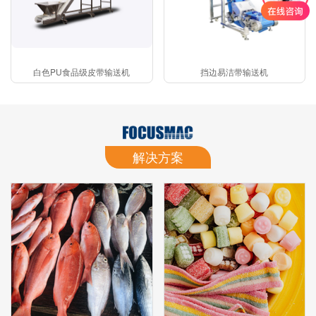
白色PU食品级皮带输送机
挡边易洁带输送机
解决方案