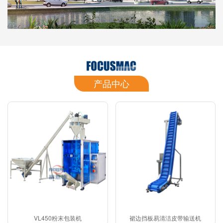
产品中心
VL450粉末包装机
裙边挡板易清洁皮带输送机