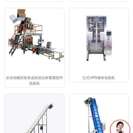
全自动螺丝双装盒机组合称重紧固件
立式VIP5液体包装机
包装机