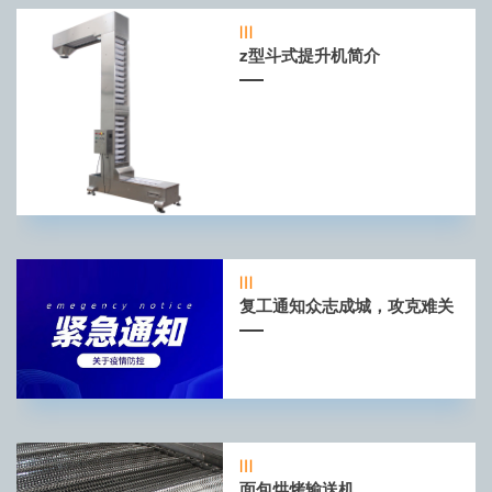
z型斗式提升机简介
复工通知众志成城，攻克难关
面包烘烤输送机