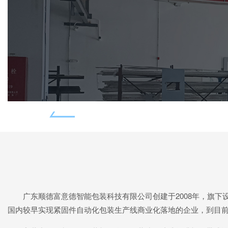
广东顺德富意德智能包装科技有限公司创建于2008年，旗
国内较早实现紧固件自动化包装生产线商业化落地的企业，到目