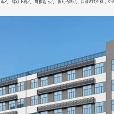
输送机，螺旋上料机，链板输送机，振动给料机，快退式喂料机，立