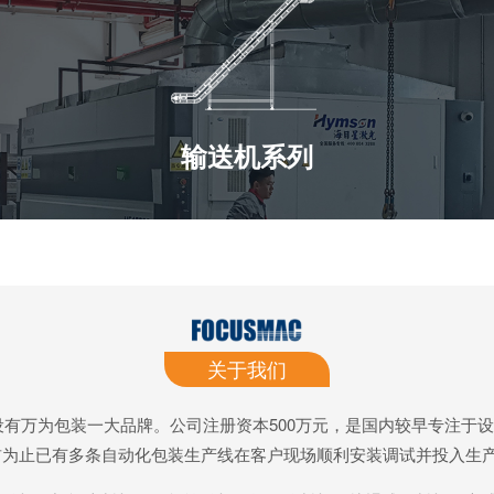
提升机系列
关于我们
下设有万为包装一大品牌。公司注册资本500万元，是国内较早专注
前为止已有多条自动化包装生产线在客户现场顺利安装调试并投入生